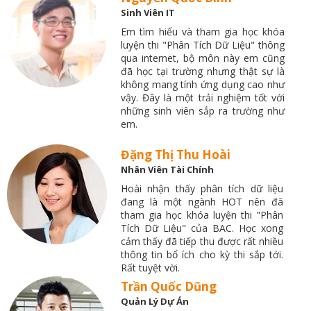
Sinh Viên IT
Em tìm hiểu và tham gia học khóa
luyện thi "Phân Tích Dữ Liệu" thông
qua internet, bộ môn này em cũng
đã học tại trường nhưng thật sự là
không mang tính ứng dụng cao như
vậy. Đây là một trải nghiệm tốt với
những sinh viên sắp ra trường như
em.
Đặng Thị Thu Hoài
Nhân Viên Tài Chính
Hoài nhận thấy phân tích dữ liệu
đang là một ngành HOT nên đã
tham gia học khóa luyện thi "Phân
Tích Dữ Liệu" của BAC. Học xong
cảm thấy đã tiếp thu được rất nhiều
thông tin bổ ích cho kỳ thi sắp tới.
Rất tuyệt vời.
Trần Quốc Dũng
Quản Lý Dự Án