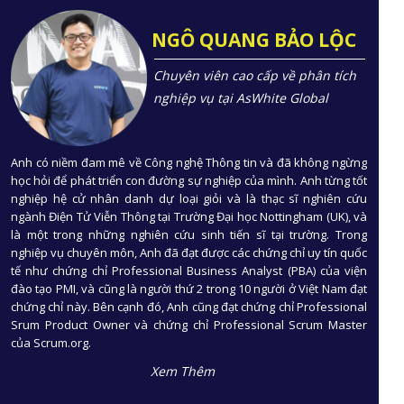
NGÔ QUANG BẢO LỘC
Chuyên viên cao cấp về phân tích
nghiệp vụ tại AsWhite Global
Anh có niềm đam mê về Công nghệ Thông tin và đã không ngừng
học hỏi để phát triển con đường sự nghiệp của mình. Anh từng tốt
nghiệp hệ cử nhân danh dự loại giỏi và là thạc sĩ nghiên cứu
ngành Điện Tử Viễn Thông tại Trường Đại học Nottingham (UK), và
là một trong những nghiên cứu sinh tiến sĩ tại trường. Trong
nghiệp vụ chuyên môn, Anh đã đạt được các chứng chỉ uy tín quốc
tế như chứng chỉ Professional Business Analyst (PBA) của viện
đào tạo PMI, và cũng là người thứ 2 trong 10 người ở Việt Nam đạt
chứng chỉ này. Bên cạnh đó, Anh cũng đạt chứng chỉ Professional
Srum Product Owner và chứng chỉ Professional Scrum Master
của Scrum.org.
Xem Thêm