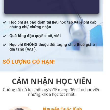
Học phí đã bao gồm tài liệu học tập và lệ phí cấp
chứng chỉ/ chứng nhận.
Quà tặng độc quyền: sổ, viết
Học phí KHÔNG thuộc đối tượng chịu thuế giá trị
gia tăng (VAT).
SỐ LƯỢNG CÓ HẠN!
CẢM NHẬN HỌC VIÊN
Chúng tôi nỗ lực mỗi ngày để mang đến cho học viên
những khóa học tốt nhất.
Nguyễn Quốc Bình