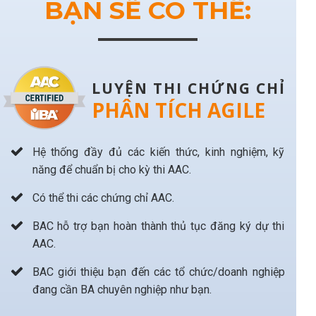
BẠN SẼ CÓ THỂ:
LUYỆN THI CHỨNG CHỈ
PHÂN TÍCH AGILE
Hệ thống đầy đủ các kiến thức, kinh nghiệm, kỹ
năng để chuẩn bị cho kỳ thi AAC.
Có thể thi các chứng chỉ AAC.
BAC hỗ trợ bạn hoàn thành thủ tục đăng ký dự thi
AAC.
BAC giới thiệu bạn đến các tổ chức/doanh nghiệp
đang cần BA chuyên nghiệp như bạn.