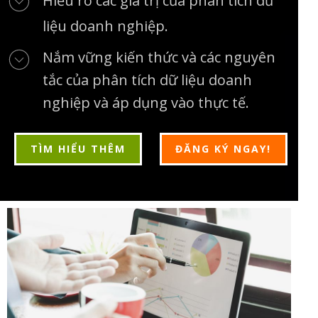
Hiểu rõ các giá trị của phân tích dữ
liệu doanh nghiệp.
Nắm vững kiến thức và các nguyên
tắc của phân tích dữ liệu doanh
nghiệp và áp dụng vào thực tế.
TÌM HIỂU THÊM
ĐĂNG KÝ NGAY!