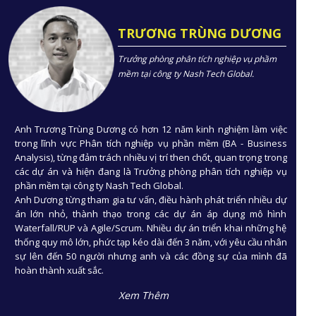
TRƯƠNG TRÙNG DƯƠNG
Trưởng phòng phân tích nghiệp vụ phầm
mềm tại công ty Nash Tech Global.
Anh Trương Trùng Dương có hơn 12 năm kinh nghiệm làm việc
trong lĩnh vực Phân tích nghiệp vụ phần mềm (BA - Business
Analysis), từng đảm trách nhiều vị trí then chốt, quan trọng trong
các dự án và hiện đang là Trưởng phòng phân tích nghiệp vụ
phần mềm tại công ty Nash Tech Global.
Anh Dương từng tham gia tư vấn, điều hành phát triển nhiều dự
án lớn nhỏ, thành thạo trong các dự án áp dụng mô hình
Waterfall/RUP và Agile/Scrum. Nhiều dự án triển khai những hệ
thống quy mô lớn, phức tạp kéo dài đến 3 năm, với yêu cầu nhân
sự lên đến 50 người nhưng anh và các đồng sự của mình đã
hoàn thành xuất sắc.
Xem Thêm