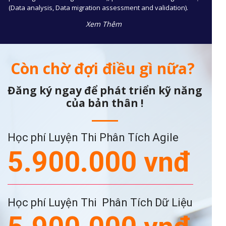
(Data analysis, Data migration assessment and validation).
Xem Thêm
Còn chờ đợi điều gì nữa?
Đăng ký ngay để phát triển kỹ năng
của bản thân !
Học phí Luyện Thi Phân Tích Agile
5.900.000 vnđ
Học phí Luyện Thi Phân Tích Dữ Liệu