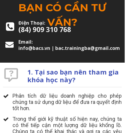
BẠN CÓ CẦN TƯ
VẤN?
Điện Thoại:
(84) 909 310 768
Email:
info@bacs.vn | bac.trainingba@gmail.com
1. Tại sao bạn nên tham gia
khóa học này?
Phân tích dữ liệu doanh nghiệp cho phép
chúng ta sử dụng dữ liệu để đưa ra quyết định
tốt hơn.
Trong thế giới kỹ thuật số hiện nay, chúng ta
có thể tiếp cận một lượng dữ liệu khổng lồ.
Chúng ta có thể khai thác và gợi ra các yêu