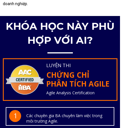
doanh nghiệp.
KHÓA HỌC NÀY PHÙ
HỢP VỚI AI?
LUYỆN THI
CHỨNG CHỈ
PHÂN TÍCH AGILE
Agile Analysis Certification
1
Các chuyên gia BA chuyên làm việc trong
môi trường Agile.