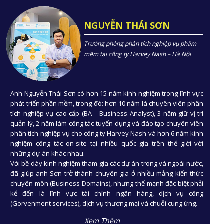
NGUYỄN THÁI SƠN
Trưởng phòng phân tích nghiệp vụ phầm
mềm tại công ty Harvey Nash – Hà Nội
Anh Nguyễn Thái Sơn có hơn 15 năm kinh nghiệm trong lĩnh vực
phát triển phần mềm, trong đó: hơn 10 năm là chuyên viên phân
tích nghiệp vụ cao cấp (BA – Business Analyst), 3 năm giữ vị trí
quản lý, 2 năm làm công tác tuyển dụng và đào tạo chuyên viên
phân tích nghiệp vụ cho công ty Harvey Nash và hơn 6 năm kinh
nghiệm công tác on-site tại nhiều quốc gia trên thế giới với
những dự án khác nhau.
Với bề dày kinh nghiệm tham gia các dự án trong và ngoài nước,
đã giúp anh Sơn trở thành chuyên gia ở nhiều mảng kiến thức
chuyên môn (Business Domains), nhưng thế mạnh đặc biệt phải
kể đến là lĩnh vực tài chính ngân hàng, dịch vụ công
(Gorvenment services), dịch vụ thương mại và chuỗi cung ứng.
Xem Thêm