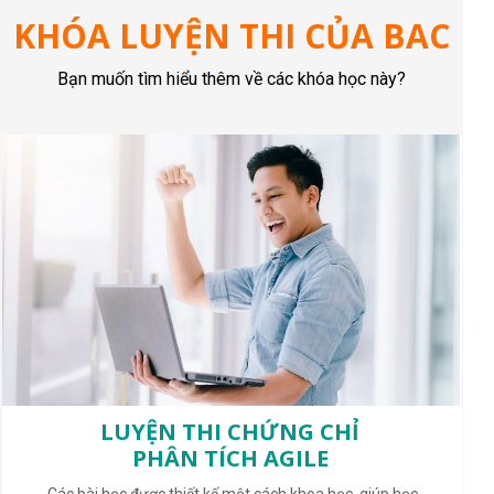
KHÓA LUYỆN THI CỦA BAC
Bạn muốn tìm hiểu thêm về các khóa học này?
LUYỆN THI CHỨNG CHỈ
PHÂN TÍCH AGILE
- Các bài học được thiết kế một cách khoa học, giúp học