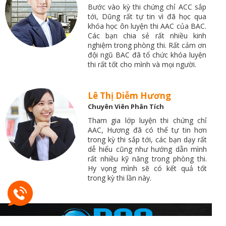
Bước vào kỳ thi chứng chỉ ACC sắp
tới, Dũng rất tự tin vì đã học qua
khóa học ôn luyện thi AAC của BAC.
Các bạn chia sẻ rất nhiều kinh
nghiệm trong phòng thi. Rất cảm ơn
đội ngũ BAC đã tổ chức khóa luyện
thi rất tốt cho mình và mọi người.
Lê Thị Diễm Hương
Chuyên Viên Phân Tích
Tham gia lớp luyện thi chứng chỉ
AAC, Hương đã có thể tự tin hơn
trong kỳ thi sắp tới, các bạn dạy rất
dễ hiểu cũng như hướng dẫn mình
rất nhiều kỹ năng trong phòng thi.
Hy vọng mình sẽ có kết quả tốt
trong kỳ thi lần này.