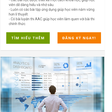
viên dễ dàng hiểu và nhớ sâu.
- Luôn có các bài tập ứng dụng giúp học viên nắm vững
hơn lí thuyết.
- Có bài luyện thi AAC giúp học viên làm quen với bài thi
chính thức.
TÌM HIỂU THÊM
ĐĂNG KÝ NGAY!