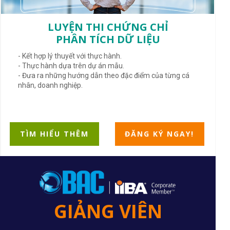
LUYỆN THI CHỨNG CHỈ
PHÂN TÍCH DỮ LIỆU
- Kết hợp lý thuyết với thực hành.
- Thực hành dựa trên dự án mẫu.
- Đưa ra những hướng dẫn theo đặc điểm của từng cá
nhân, doanh nghiệp.
TÌM HIỂU THÊM
ĐĂNG KÝ NGAY!
GIẢNG VIÊN