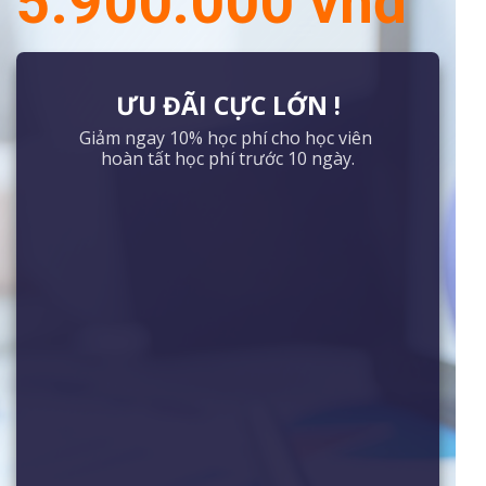
5.900.000 vnđ
ƯU ĐÃI CỰC LỚN !
Giảm ngay 10% học phí cho học viên
hoàn tất học phí trước 10 ngày.